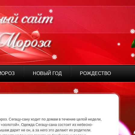
МОРОЗ
НОВЫЙ ГОД
РОЖДЕСТВО
роз. Сегацу-сану ходит по домам в течение целой недели,
 «золотой». Одежда Сегацу-сана состоит из небесно-
шам дарит не он, а за него это делают их родители.