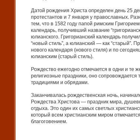
Датой рождения Христа определен день 25 дек
протестантов и 7 января у православных. Ра
тем, что в 1582 году папой римским Григорие
календарь, получивший название “григорианск
юлианского. Григорианский календарь получи
“новый стиль”, а юлианский — как “старый”. 
нового календаря (нового стиля) и по сегодн
юлианским (старый стиль).
Рождество ежегодно отмечается в одни и те же
религиозные праздники, оно сопровождается 
традициями и обрядами.
Заканчивалась рождественская ночь, начинал
Рождества Христова — праздник мира, душевн
отдыха. Это один их самых светлых христианс
который всем христианским миром отмечаетс
благоговением.